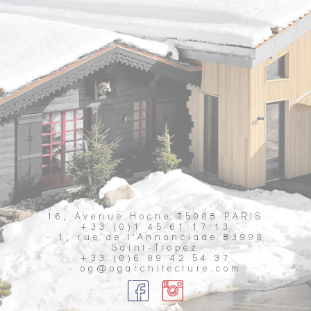
16, Avenue Hoche 75008 PARIS
+33 (0)1 45 61 17 13
- 1, rue de l'Annonciade 83990
Saint-Tropez
+33 (0)6 09 42 54 37
- og@ogarchitecture.com